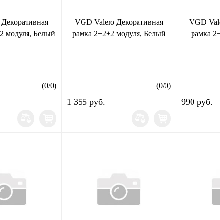
 Декоративная
VGD Valero Декоративная
VGD Vale
2 модуля, Белый
рамка 2+2+2 модуля, Белый
рамка 2
(
0
/
0
)
(
0
/
0
)
1 355 руб.
990 руб.