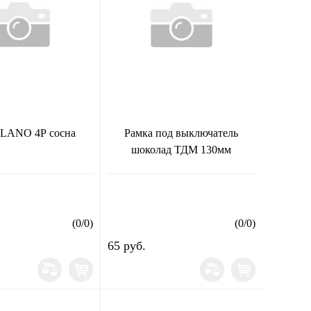
PLANO 4Р сосна
Рамка под выключатель
шоколад ТДМ 130мм
(
0
/
0
)
(
0
/
0
)
65 руб.