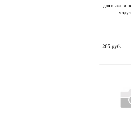
для выкл. и 
модул
285 руб.