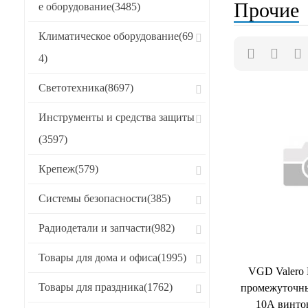
Прочие
е оборудование
(3485)
Хиты продаж
Климатическое оборудование
(69
CБРОСИТЬ
4)
Светотехника
(8697)
Инструменты и средства защиты
(3597)
Крепеж
(579)
Системы безопасности
(385)
Радиодетали и запчасти
(982)
Товары для дома и офиса
(1995)
VGD Valero
Товары для праздника
(1762)
промежуточны
10А винто