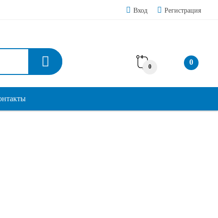
Вход
Регистрация
0
0
онтакты