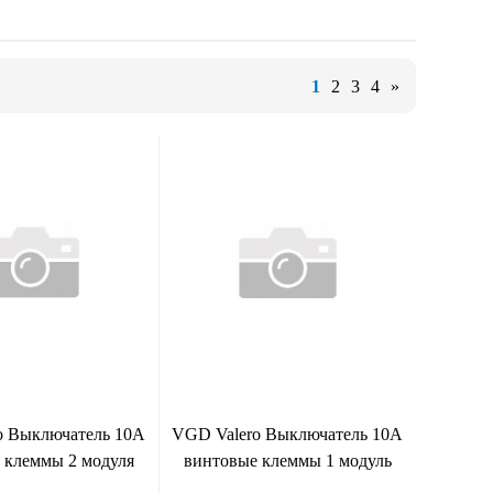
1
2
3
4
»
o Выключатель 10А
VGD Valero Выключатель 10А
 клеммы 2 модуля
винтовые клеммы 1 модуль