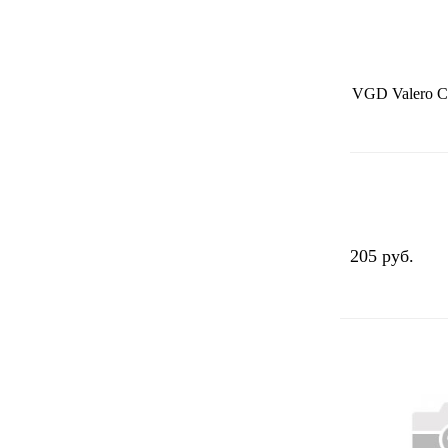
VGD Valero С
205 руб.