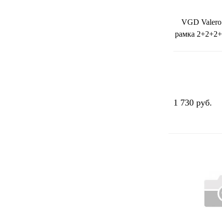
VGD Valero
рамка 2+2+2+
1 730 руб.