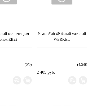
вый колпачек для
Рамка Slab 4Р белый матовый
опок EB22
WERKEL
(
0
/
0
)
(
4.5
/
6
)
2 405 руб.