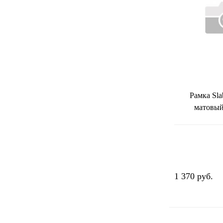
Рамка Sl
матовы
1 370 руб.