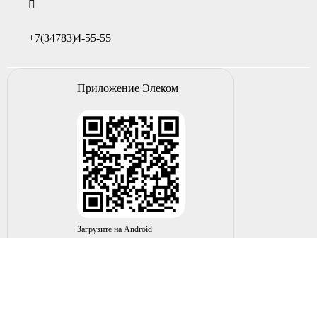
+7(34783)4-55-55
Приложение Элеком
Загрузите на Android
© 2004-2026 ИП НУРМУХАМЕТОВ Р.А. Все права
защищены.
Вы принимаете условия политики в отношении
обработки