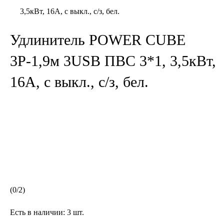
3,5кВт, 16А, с выкл., с/з, бел.
Удлинитель POWER CUBE
3Р-1,9м 3USB ПВС 3*1, 3,5кВт,
16А, с выкл., с/з, бел.
(
0
/
2
)
Есть в наличии:
3 шт.