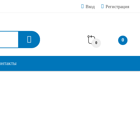
Вход
Регистрация
0
0
онтакты