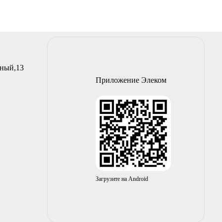
йный,13
Приложение Элеком
Загрузите на Android