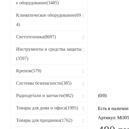
е оборудование
(3485)
Климатическое оборудование
(69
4)
Светотехника
(8697)
Инструменты и средства защиты
(3597)
Крепеж
(579)
Системы безопасности
(385)
Радиодетали и запчасти
(982)
(
0
/
0
)
Товары для дома и офиса
(1995)
Есть в наличии
Артикул:
Mi30
Товары для праздника
(1762)