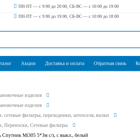
ПН-ПТ — с 9:00 до 20:00, СБ-ВС — с 10:00 до 19:00
ПН-ПТ — с 9:00 до 19:00, СБ-ВС — с 10:00 до 18:00
талог
Акции
Доставка и оплата
Обратная связь
К
тановочные изделия
тановочные изделия
, сетевые фильтры, переходники, штепселя, вилки
, Переноски, Сетевые фильтры
 Спутник Mi305 5*3м с/з, с выкл., белый