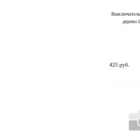
Выключател
дерево
425 руб.