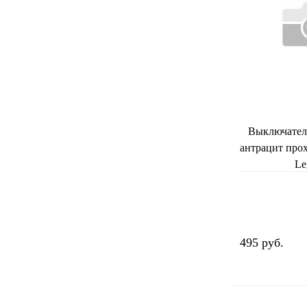
Выключател
антрацит про
Le
495 руб.