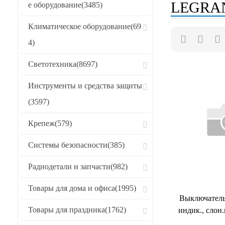
LEGRA
е оборудование
(3485)
Хиты продаж
Климатическое оборудование
(69
CБРОСИТЬ
4)
Светотехника
(8697)
Инструменты и средства защиты
(3597)
Крепеж
(579)
Системы безопасности
(385)
Радиодетали и запчасти
(982)
Товары для дома и офиса
(1995)
Выключатель
Товары для праздника
(1762)
индик., слон.