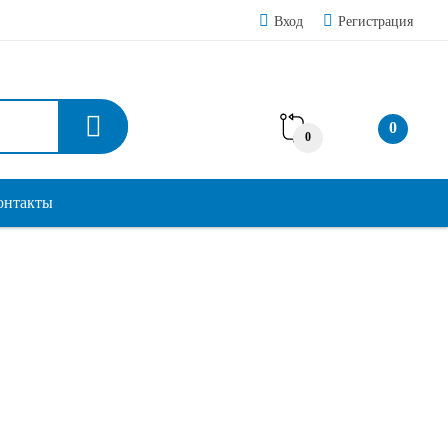
Вход
Регистрация
0
0
онтакты