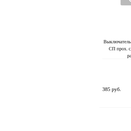
Выключатель 
СП прох. с
р
385 руб.