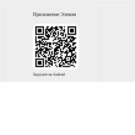
Приложение Элеком
Загрузите на Android
© 2004-2026 ИП НУРМУХАМЕТОВ Р.А. Все права
защищены.
Вы принимаете условия политики в отношении
обработки
персональных данных
и
пользовательского соглашения
каждый раз, когда оставляете свои данные в любой форме