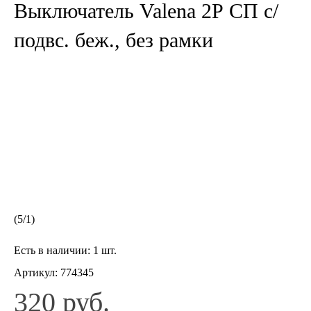
Выключатель Valena 2Р СП с/
подвс. беж., без рамки
(
5
/
1
)
Есть в наличии:
1 шт.
Артикул:
774345
320 руб.