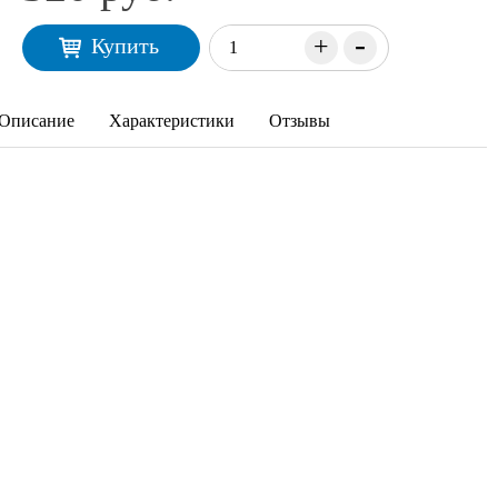
-
+
Купить
Описание
Характеристики
Отзывы