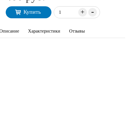
-
+
Купить
Описание
Характеристики
Отзывы