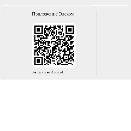
Приложение Элеком
Загрузите на Android
© 2004-2026 ИП НУРМУХАМЕТОВ Р.А. Все права
защищены.
Вы принимаете условия политики в отношении
обработки
персональных данных
и
пользовательского соглашения
каждый раз, когда оставляете свои данные в любой форме