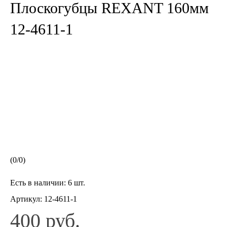
Плоскогубцы REXANT 160мм
12-4611-1
(
0
/
0
)
Есть в наличии:
6 шт.
Артикул:
12-4611-1
400 руб.