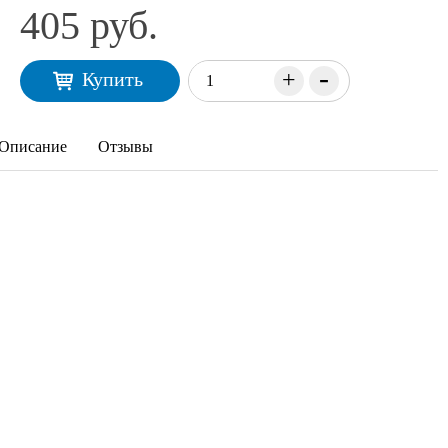
405 руб.
-
+
Купить
Описание
Отзывы