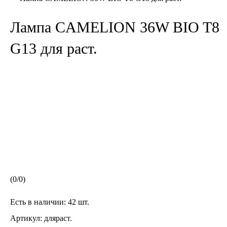
Лампа CAMELION 36W BIO T8
G13 для раст.
(
0
/
0
)
Есть в наличии:
42 шт.
Артикул:
дляраст.