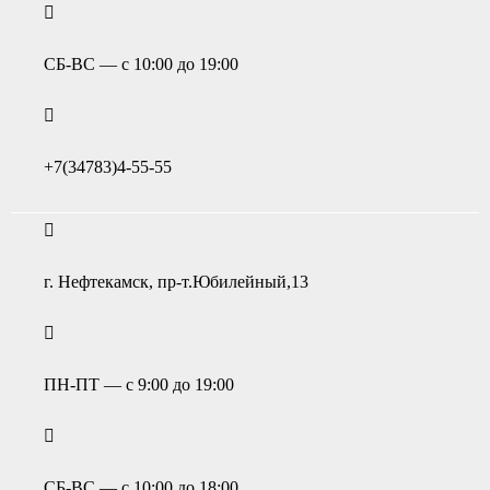
СБ-ВС — с 10:00 до 19:00
+7(34783)4-55-55
г. Нефтекамск, пр-т.Юбилейный,13
ПН-ПТ — с 9:00 до 19:00
СБ-ВС — с 10:00 до 18:00