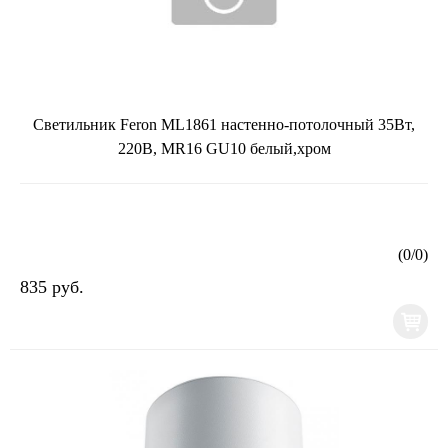
Светильник Feron ML1861 настенно-потолочный 35Вт,
220В, MR16 GU10 белый,хром
(
0
/
0
)
835 руб.