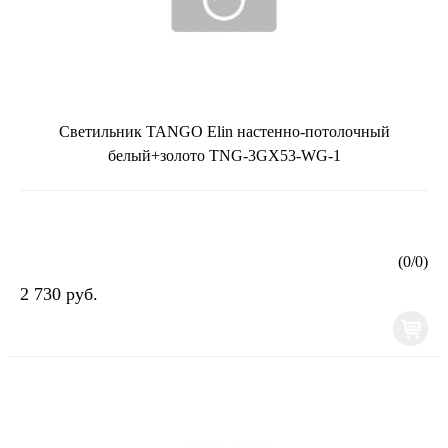
Светильник TANGO Elin настенно-потолочный
белый+золото TNG-3GX53-WG-1
(
0
/
0
)
2 730 руб.