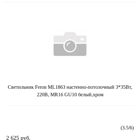
Светильник Feron ML1863 настенно-потолочный 3*35Вт,
220В, MR16 GU10 белый,хром
(
3.5
/
6
)
2 625 руб.