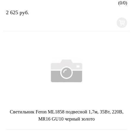
(
0
/
0
)
2 625 руб.
Светильник Feron ML1858 подвесной 1,7м, 35Вт, 220В,
MR16 GU10 черный золото