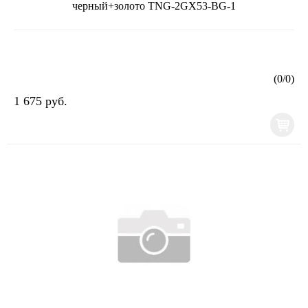
черный+золото TNG-2GX53-BG-1
(
0
/
0
)
1 675 руб.