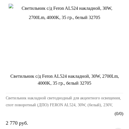
Светильник с/д Feron AL524 накладной, 30W, 2700Lm,
4000K, 35 гр., белый 32705
Светильник накладной светодиодный для акцентного освещения,
спот поворотный (ДПО) FERON AL524, 30W, (белый), 230V,
2700Lm, IP20, угол рассеивания 35°, цвет белы...
(
0
/
0
)
2 770 руб.