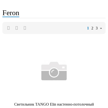
Feron
1
2
3
»
Светильник TANGO Elin настенно-потолочный