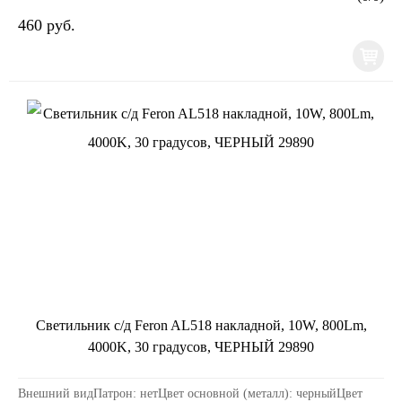
460 руб.
Светильник с/д Feron AL518 накладной, 10W, 800Lm,
4000K, 30 градусов, ЧЕРНЫЙ 29890
Внешний видПатрон: нетЦвет основной (металл): черныйЦвет