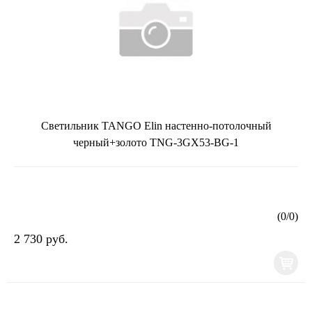
Светильник TANGO Elin настенно-потолочный
черный+золото TNG-3GX53-BG-1
(
0
/
0
)
2 730 руб.