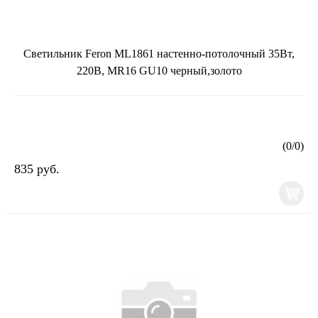
Светильник Feron ML1861 настенно-потолочный 35Вт,
220В, MR16 GU10 черный,золото
(
0
/
0
)
835 руб.