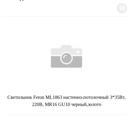
Светильник Feron ML1863 настенно-потолочный 3*35Вт,
220В, MR16 GU10 черный,золото