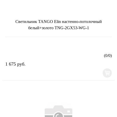
Светильник TANGO Elin настенно-потолочный
белый+золото TNG-2GX53-WG-1
(
0
/
0
)
1 675 руб.