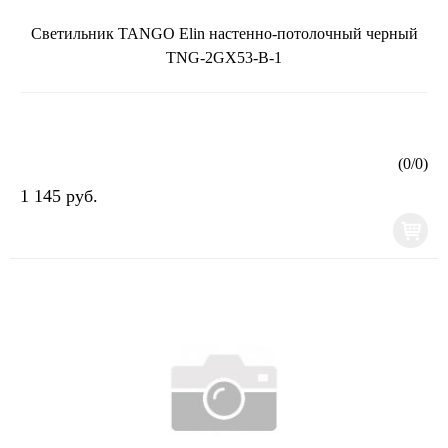
Светильник TANGO Elin настенно-потолочный черный
TNG-2GX53-B-1
(
0
/
0
)
1 145 руб.