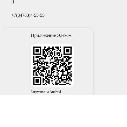
+7(34783)4-55-55
Приложение Элеком
Загрузите на Android
© 2004-2026 ИП НУРМУХАМЕТОВ Р.А. Все права
защищены.
Вы принимаете условия политики в отношении
обработки