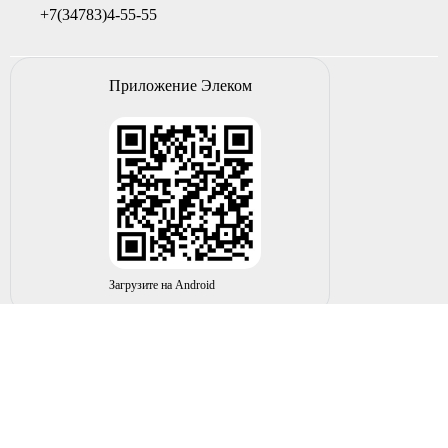
+7(34783)4-55-55
Приложение Элеком
Загрузите на Android
© 2004-2026 ИП НУРМУХАМЕТОВ Р.А. Все права
защищены.
Вы принимаете условия политики в отношении
обработки
персональных данных
и
пользовательского соглашения