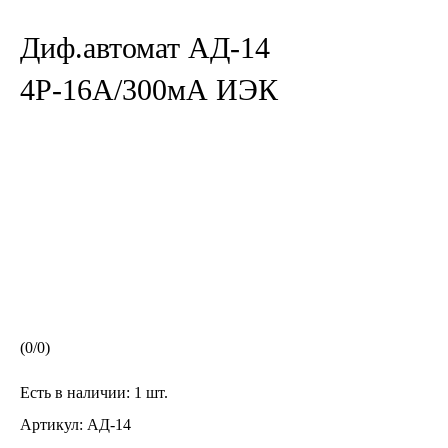
Диф.автомат АД-14
4Р-16А/300мА ИЭК
(
0
/
0
)
Есть в наличии:
1 шт.
Артикул:
АД-14