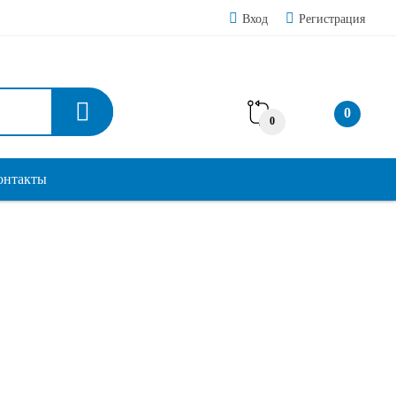
Вход
Регистрация
0
0
онтакты