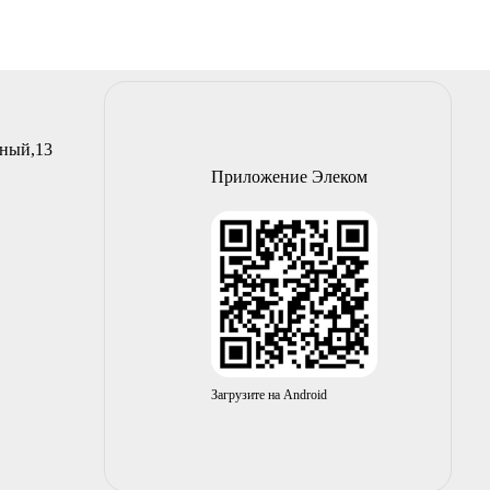
йный,13
Приложение Элеком
Загрузите на Android