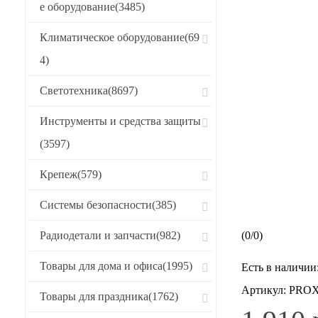
е оборудование
(3485)
Климатическое оборудование
(69
4)
Светотехника
(8697)
Инструменты и средства защиты
(3597)
Крепеж
(579)
Системы безопасности
(385)
Радиодетали и запчасти
(982)
(
0
/
0
)
Товары для дома и офиса
(1995)
Есть в наличии
Артикул:
PROXI
Товары для праздника
(1762)