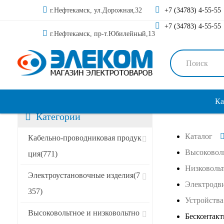
г.Нефтекамск, ул.Дорожная,32
+7 (34783) 4-55-55
+7 (34783) 4-55-55
г.Нефтекамск, пр-т.Юбилейный,13
Ка
Категории
Каталог
Кабельно-проводниковая продук
Высоковоль
ция
(771)
Низковольт
Электроустановочные изделия
(7
Электродви
357)
Устройства
Высоковольтное и низковольтно
Бесконтак