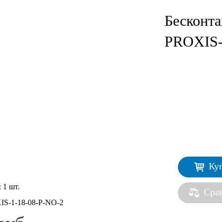
Бесконт
PROXIS-
Ку
:
1 шт.
Сра
S-1-18-08-P-NO-2