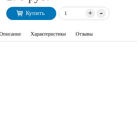
-
+
Купить
Описание
Характеристики
Отзывы