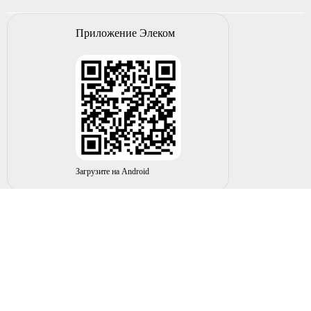
Приложение Элеком
Загрузите на Android
© 2004-2026 ИП НУРМУХАМЕТОВ Р.А. Все права
защищены.
Вы принимаете условия политики в отношении
обработки
персональных данных
и
пользовательского соглашения
каждый раз, когда оставляете свои данные в любой форме