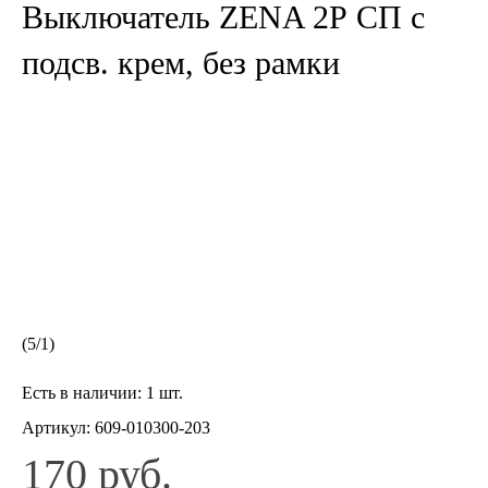
Выключатель ZENA 2Р СП с
подсв. крем, без рамки
(
5
/
1
)
Есть в наличии:
1 шт.
Артикул:
609-010300-203
170 руб.