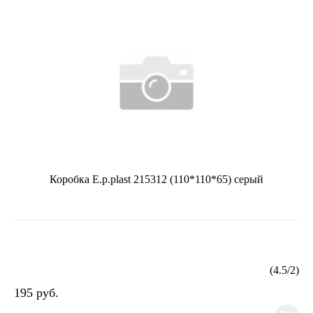
Коробка E.p.plast 215312 (110*110*65) серый
(
4.5
/
2
)
195 руб.