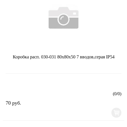
Коробка расп. 030-031 80х80х50 7 вводов,серая IP54
(
0
/
0
)
70 руб.