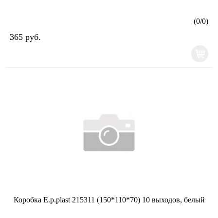
(
0
/
0
)
365 руб.
Коробка E.p.plast 215311 (150*110*70) 10 выходов, белый