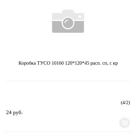
Коробка ТУСО 10160 120*120*45 расп. сп, с кр
(
4
/
2
)
24 руб.