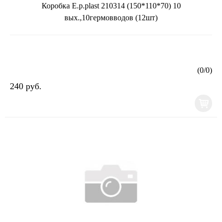
Коробка E.p.plast 210314 (150*110*70) 10
вых.,10гермовводов (12шт)
(
0
/
0
)
240 руб.