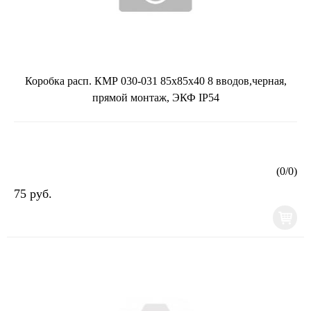
Коробка расп. КМР 030-031 85х85х40 8 вводов,черная,
прямой монтаж, ЭКФ IP54
(
0
/
0
)
75 руб.