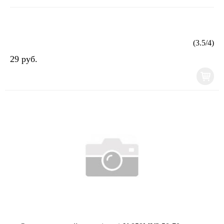
(
3.5
/
4
)
29 руб.