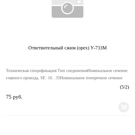
Ответвительный сжим (орех) У-733М
Техническая спецификация:Тип соединенияНоминальное сечение
главного провода, SE: 16...35Номинальное поперечное сечение
ответвления, SM / RM: 1.5...10Изолированн...
(
5
/
2
)
75 руб.