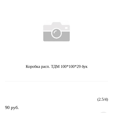
Коробка расп. ТДМ 100*100*29 бук
(
2.5
/
4
)
90 руб.