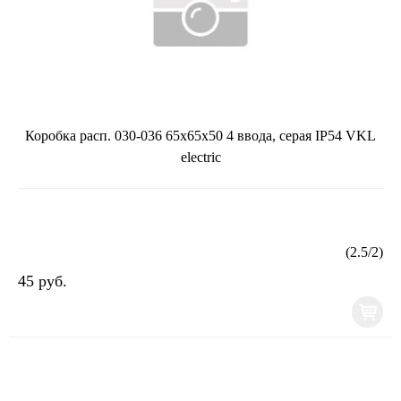
Коробка расп. 030-036 65х65х50 4 ввода, серая IP54 VKL
electric
(
2.5
/
2
)
45 руб.