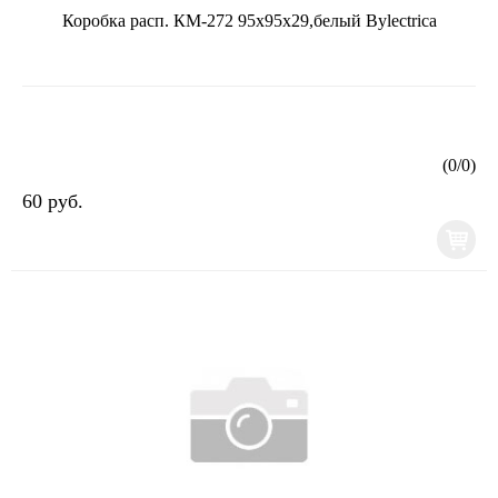
Коробка расп. КМ-272 95х95х29,белый Bylectrica
(
0
/
0
)
60 руб.