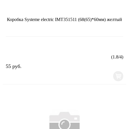
Коробка Systeme electric IMT351511 (68(65)*60мм) желтый
(
1.8
/
4
)
55 руб.