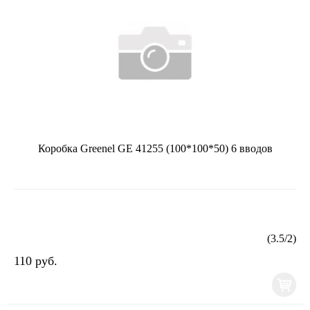
Коробка Greenel GE 41255 (100*100*50) 6 вводов
(
3.5
/
2
)
110 руб.