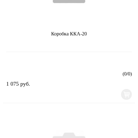
Коробка ККА-20
(
0
/
0
)
1 075 руб.