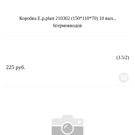
Коробка E.p.plast 210302 (150*110*70) 10 вых.,
6гермовводов
(
3.5
/
2
)
225 руб.