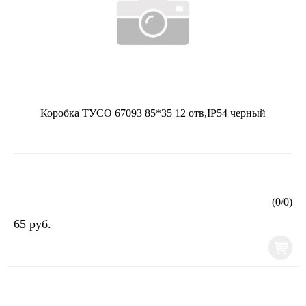
Коробка ТУСО 67093 85*35 12 отв,IP54 черный
(
0
/
0
)
65 руб.