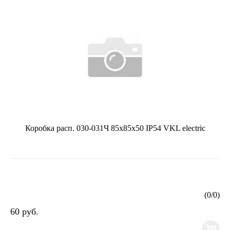
Коробка расп. 030-031Ч 85х85х50 IP54 VKL electric
(
0
/
0
)
60 руб.