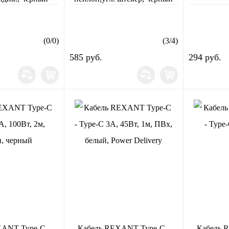
(
0
/
0
)
(
3
/
4
)
585 руб.
294 руб.
XANT Type-C -
Кабель REXANT Type-C -
Кабель 