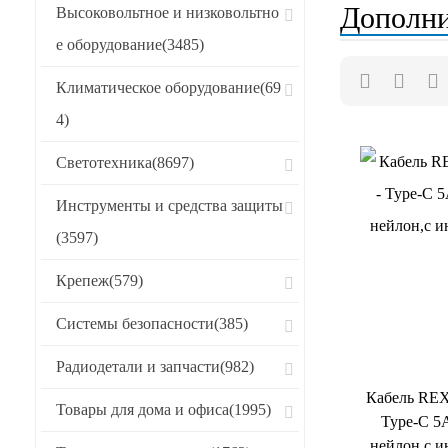
Дополни
Высоковольтное и низковольтно
Новинки
е оборудование
(3485)
Хиты продаж
Климатическое оборудование
(69
CБРОСИТЬ
4)
Светотехника
(8697)
Инструменты и средства защиты
(3597)
Крепеж
(579)
Системы безопасности
(385)
Радиодетали и запчасти
(982)
Кабель RE
Товары для дома и офиса
(1995)
Type-C 5A
нейлон,с и