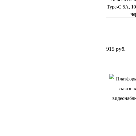
Type-C 5A, 10
че
915 руб.