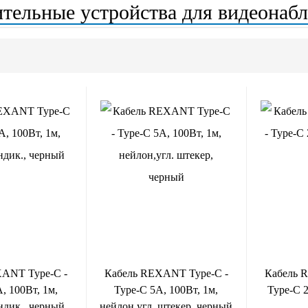
тельные устройства для видеонаб
XANT Type-C -
Кабель REXANT Type-C -
Кабель 
, 100Вт, 1м,
Type-C 5A, 100Вт, 1м,
Type-C 2
ндик., черный
нейлон,угл. штекер, черный