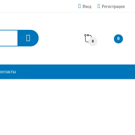
Вход
Регистрация
0
0
онтакты