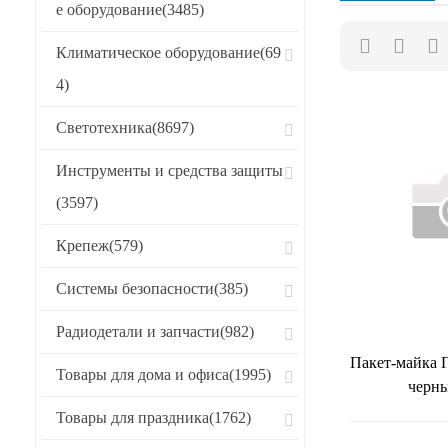
е оборудование
(3485)
Хиты продаж
Климатическое оборудование
(69
CБРОСИТЬ
4)
Светотехника
(8697)
Инструменты и средства защиты
(3597)
Крепеж
(579)
Системы безопасности
(385)
Радиодетали и запчасти
(982)
Пакет-майка
Товары для дома и офиса
(1995)
черн
Товары для праздника
(1762)