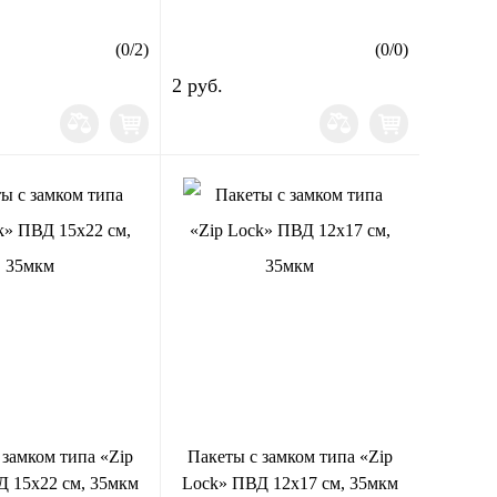
(
0
/
2
)
(
0
/
0
)
2 руб.
 замком типа «Zip
Пакеты с замком типа «Zip
 15х22 см, 35мкм
Lock» ПВД 12х17 см, 35мкм