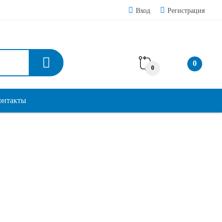
Вход
Регистрация
0
0
онтакты