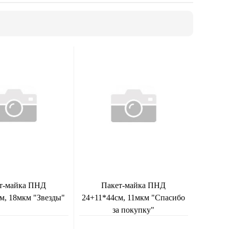
т-майка ПНД
Пакет-майка ПНД
м, 18мкм "Звезды"
24+11*44см, 11мкм "Спасибо
за покупку"