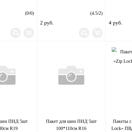
(
0
/
0
)
(
4.5
/
2
)
2 руб.
4 руб.
 шин ПНД 5шт
Пакет для шин ПНД 5шт
Пакеты с
30см R19
100*110см R16
Lock» ПВД