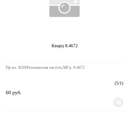
Кварц 8.4672
Пр-во: KDSРезонансная частота,МГц: 8.4672
(
5
/
1
)
60 руб.