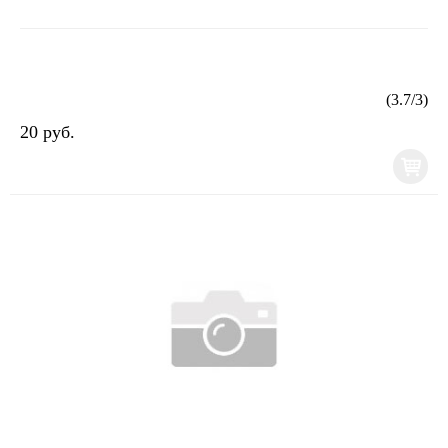
(
3.7
/
3
)
20 руб.