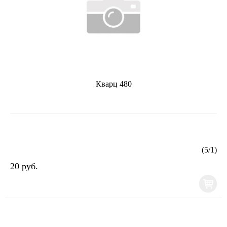
Кварц 480
(
5
/
1
)
20 руб.