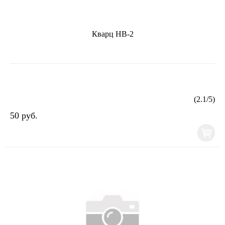
Кварц НВ-2
(
2.1
/
5
)
50 руб.