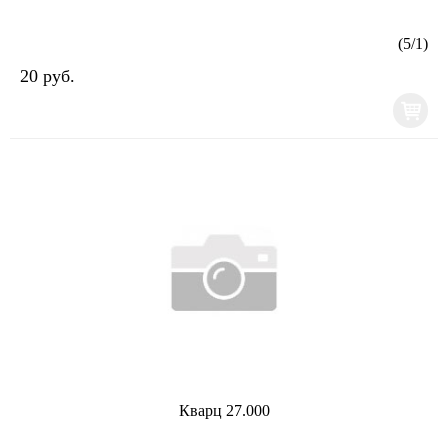
(
5
/
1
)
20 руб.
Кварц 27.000