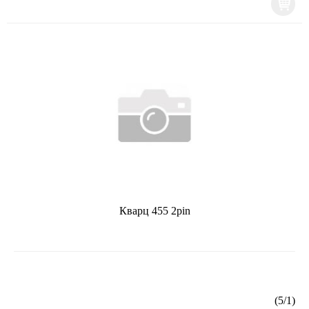
Кварц 455 2pin
(
5
/
1
)