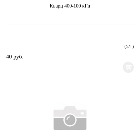
Кварц 400-100 кГц
(
5
/
1
)
40 руб.