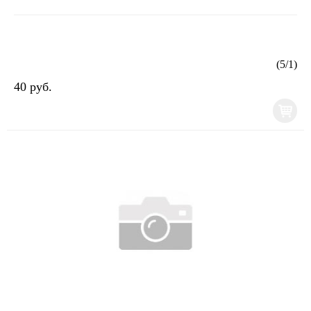
(
5
/
1
)
40 руб.