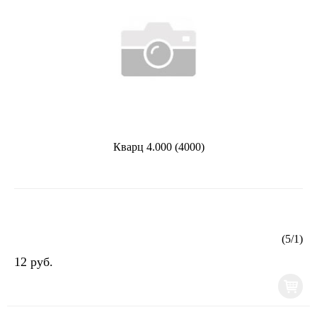
Кварц 4.000 (4000)
(
5
/
1
)
12 руб.