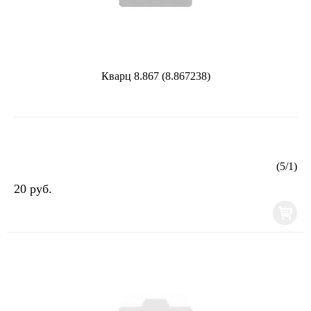
Кварц 8.867 (8.867238)
(
5
/
1
)
20 руб.