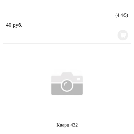
(
4.4
/
5
)
40 руб.
Кварц 432