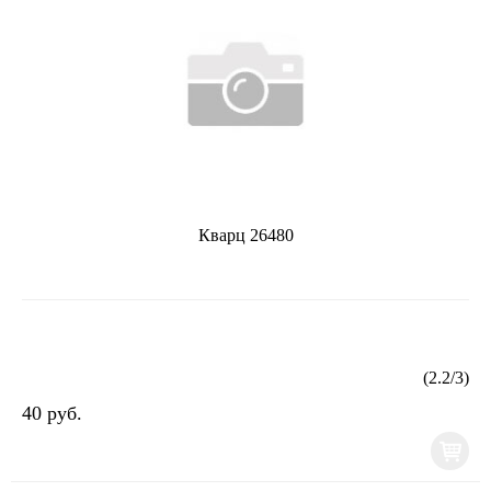
Кварц 26480
(
2.2
/
3
)
40 руб.