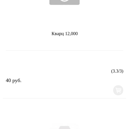
Кварц 12,000
(
3.3
/
3
)
40 руб.