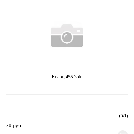
Кварц 455 3pin
(
5
/
1
)
20 руб.