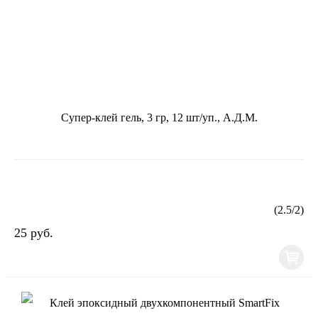
Супер-клей гель, 3 гр, 12 шт/уп., А.Д.М.
(
2.5
/
2
)
25 руб.