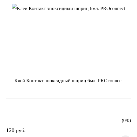
Клей Контакт эпоксидный шприц 6мл. PROconnect
(
0
/
0
)
120 руб.