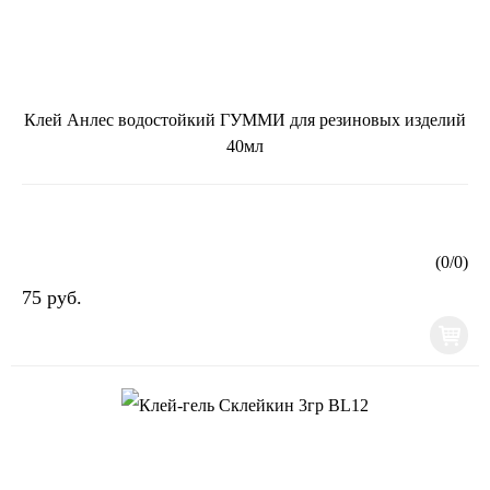
Клей Анлес водостойкий ГУММИ для резиновых изделий
40мл
(
0
/
0
)
75 руб.