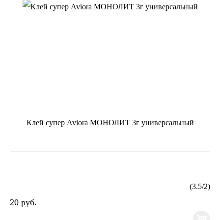
Клей супер Aviora МОНОЛИТ 3г универсальный
(
3.5
/
2
)
20 руб.