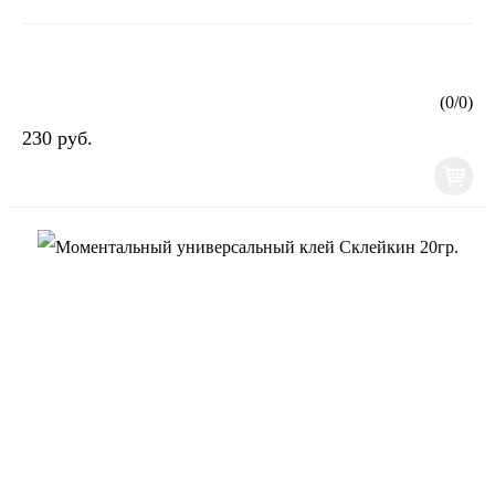
(
0
/
0
)
230 руб.