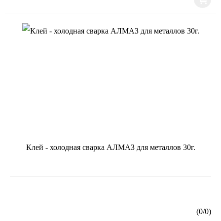
Клей - холодная сварка АЛМАЗ для металлов 30г.
(
0
/
0
)