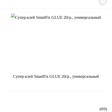
Супер-клей SmartFix GLUE 20гр., универсальный
(
0
/
0
)