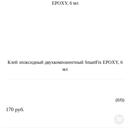
Клей эпоксидный двухкомпонентный SmartFix EPOXY, 6
мл
(
0
/
0
)
170 руб.