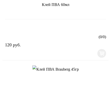
Клей ПВА 60мл
(
0
/
0
)
120 руб.