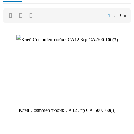
1
2
3
»
Клей Cosmofen тюбик СА12 3гр CA-500.160(3)