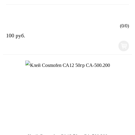
(
0
/
0
)
100 руб.