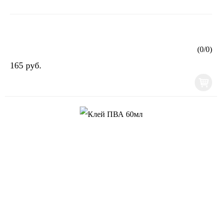
(
0
/
0
)
165 руб.