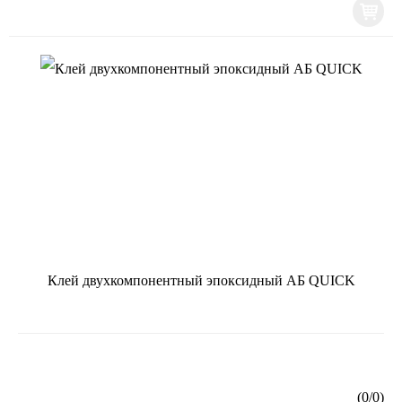
Клей двухкомпонентный эпоксидный АБ QUICK
(
0
/
0
)