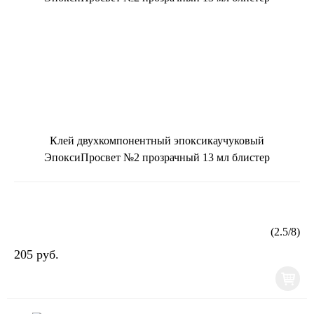
Клей двухкомпонентный эпоксикаучуковый
ЭпоксиПросвет №2 прозрачный 13 мл блистер
(
2.5
/
8
)
205 руб.