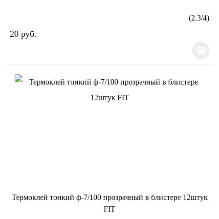
(
2.3
/
4
)
20 руб.
Термоклей тонкий ф-7/100 прозрачный в блистере 12штук
FIT