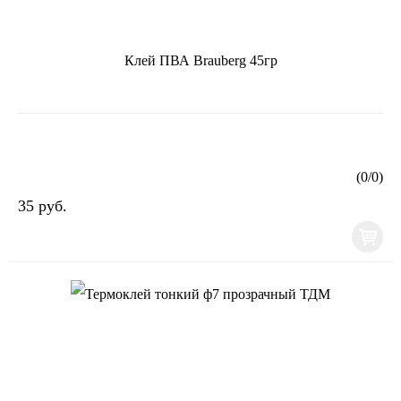
Клей ПВА Brauberg 45гр
(
0
/
0
)
35 руб.