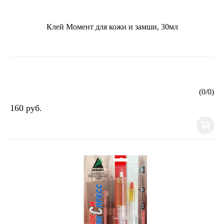
Клей Момент для кожи и замши, 30мл
(
0
/
0
)
160 руб.