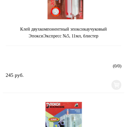
Клей двухкомпонентный эпоксикаучуковый
ЭпоксиЭкспресс №5, 11мл, блистер
(
0
/
0
)
245 руб.