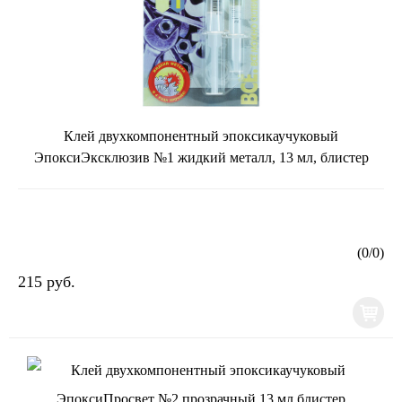
Клей двухкомпонентный эпоксикаучуковый
ЭпоксиЭксклюзив №1 жидкий металл, 13 мл, блистер
(
0
/
0
)
215 руб.