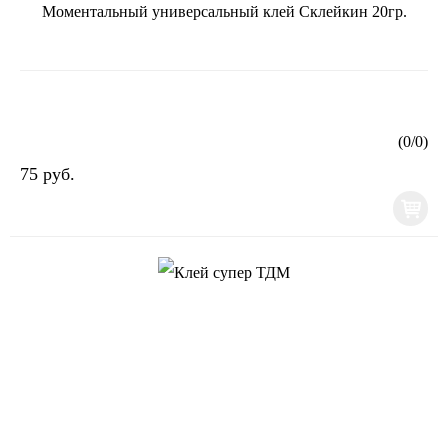
Моментальный универсальный клей Склейкин 20гр.
(
0
/
0
)
75 руб.