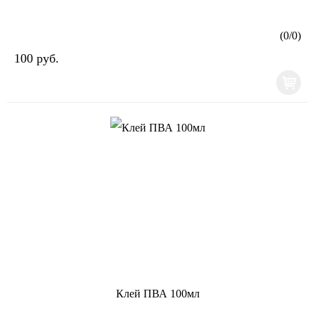
(
0
/
0
)
100 руб.
Клей ПВА 100мл