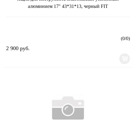
алюминием 17" 43*31*13, черный FIT
(
0
/
0
)
2 900 руб.