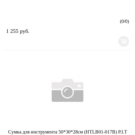
(
0
/
0
)
1 255 руб.
Сумка для инструмента 50*30*28см (HTLB01-017B) P.I.T