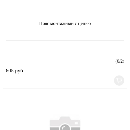
Пояс монтажный с цепью
(
0
/
2
)
605 руб.