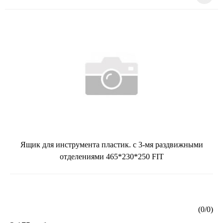
Ящик для инструмента пластик. с 3-мя раздвижными
отделениями 465*230*250 FIT
(
0
/
0
)