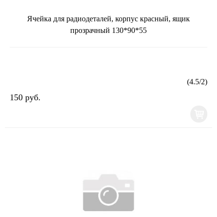
Ячейка для радиодеталей, корпус красный, ящик
прозрачный 130*90*55
(
4.5
/
2
)
150 руб.