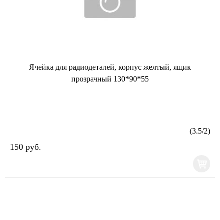
Ячейка для радиодеталей, корпус желтый, ящик
прозрачный 130*90*55
(
3.5
/
2
)
150 руб.