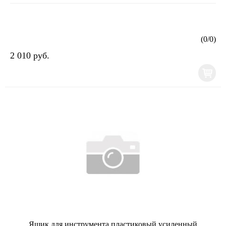
(
0
/
0
)
2 010 руб.
Ящик для инструмента пластиковый усиленный