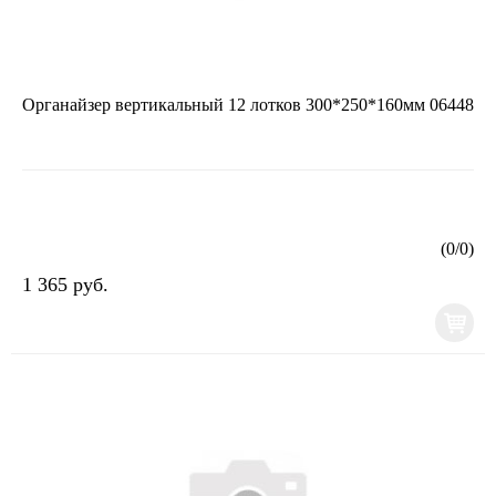
Органайзер вертикальный 12 лотков 300*250*160мм 06448
(
0
/
0
)
1 365 руб.