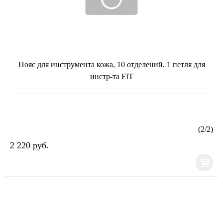
Пояс для инструмента кожа, 10 отделений, 1 петля для
инстр-та FIT
(
2
/
2
)
2 220 руб.