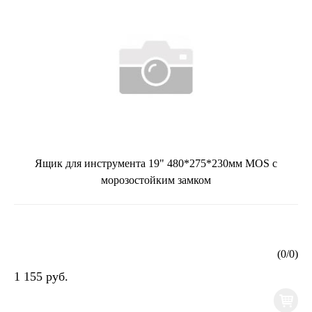
Ящик для инструмента 19" 480*275*230мм MOS с
морозостойким замком
(
0
/
0
)
1 155 руб.