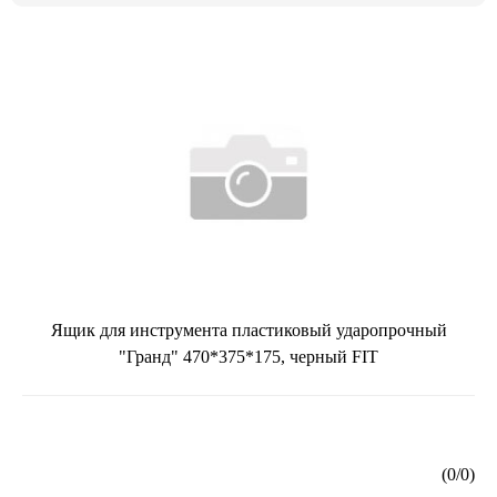
Ящик для инструмента пластиковый ударопрочный
"Гранд" 470*375*175, черный FIT
(
0
/
0
)