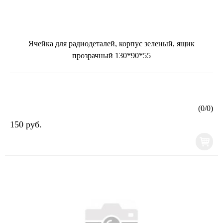
Ячейка для радиодеталей, корпус зеленый, ящик
прозрачный 130*90*55
(
0
/
0
)
150 руб.