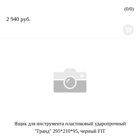
(
0
/
0
)
2 940 руб.
Ящик для инструмента пластиковый ударопрочный
"Гранд" 295*210*95, черный FIT