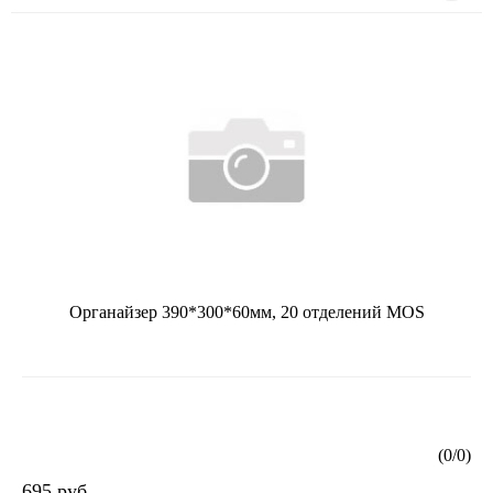
Органайзер 390*300*60мм, 20 отделений MOS
(
0
/
0
)
695 руб.