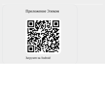
Приложение Элеком
Загрузите на Android
© 2004-2026 ИП НУРМУХАМЕТОВ Р.А. Все права
защищены.
Вы принимаете условия политики в отношении
обработки
персональных данных
и
пользовательского соглашения
каждый раз, когда оставляете свои данные в любой форме