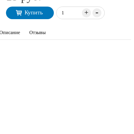
-
+
Купить
Описание
Отзывы