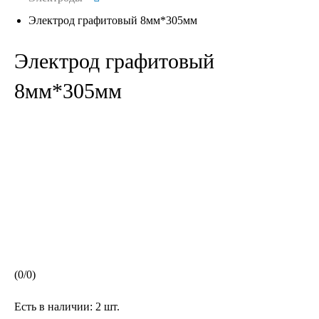
Электрод графитовый 8мм*305мм
Электрод графитовый
8мм*305мм
(
0
/
0
)
Есть в наличии:
2 шт.