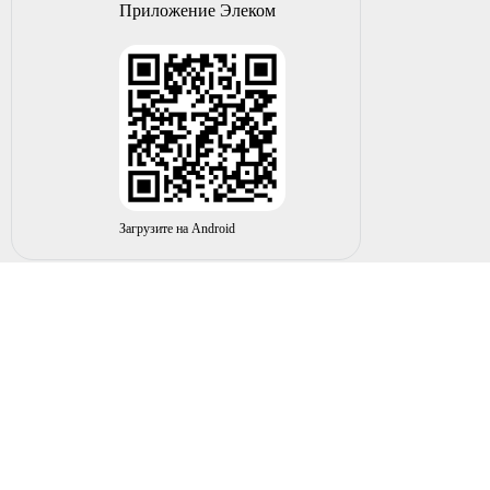
Приложение Элеком
Загрузите на Android
© 2004-2026 ИП НУРМУХАМЕТОВ Р.А. Все права
защищены.
Вы принимаете условия политики в отношении
обработки
персональных данных
и
пользовательского соглашения
каждый раз, когда оставляете свои данные в любой форме
обратной связи на сайте elecom02.ru