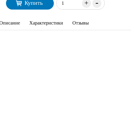
-
+
Купить
Описание
Характеристики
Отзывы