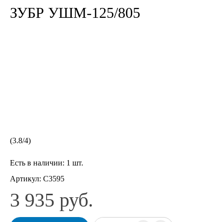
ЗУБР УШМ-125/805
(
3.8
/
4
)
Есть в наличии:
1 шт.
Артикул:
С3595
3 935 руб.