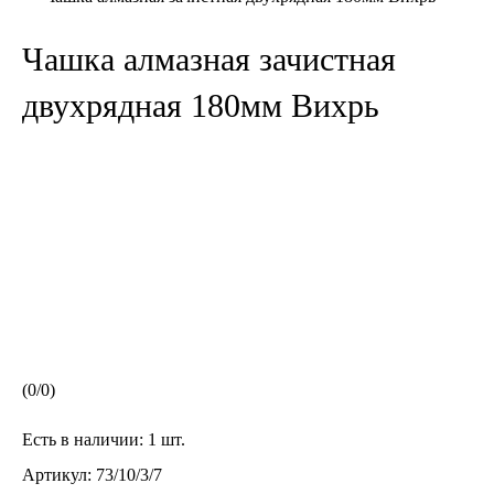
Чашка алмазная зачистная
двухрядная 180мм Вихрь
(
0
/
0
)
Есть в наличии:
1 шт.
Артикул:
73/10/3/7