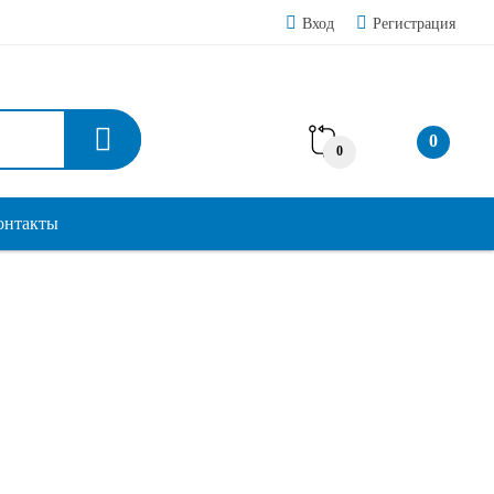
Вход
Регистрация
0
0
онтакты