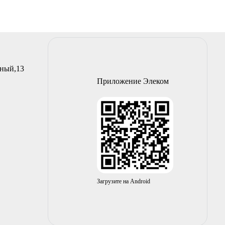
йный,13
Приложение Элеком
Загрузите на Android