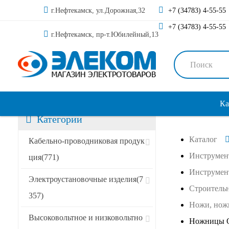
г.Нефтекамск, ул.Дорожная,32
+7 (34783) 4-55-55
+7 (34783) 4-55-55
г.Нефтекамск, пр-т.Юбилейный,13
Ка
Категории
Каталог
Кабельно-проводниковая продук
Инструмен
ция
(771)
Инструмен
Электроустановочные изделия
(7
Строитель
357)
Ножи, но
Высоковольтное и низковольтно
Ножницы О