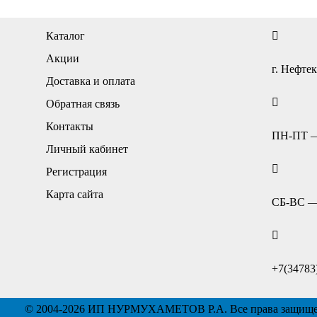
Каталог
Акции
г. Нефтек
Доставка и оплата
Обратная связь
Контакты
ПН-ПТ — 
Личный кабинет
Регистрация
Карта сайта
СБ-ВС — 
+7(34783
© 2004-2026 ИП НУРМУХАМЕТОВ Р.А. Все права защищ