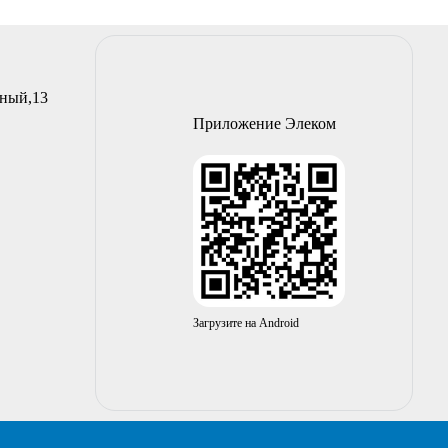
йный,13
Приложение Элеком
Загрузите на Android