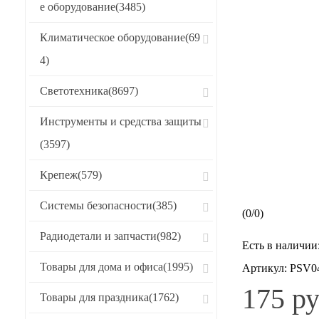
е оборудование
(3485)
Климатическое оборудование
(69
4)
Светотехника
(8697)
Инструменты и средства защиты
(3597)
Крепеж
(579)
Системы безопасности
(385)
(
0
/
0
)
Радиодетали и запчасти
(982)
Есть в наличии
Товары для дома и офиса
(1995)
Артикул:
PSV0
175 ру
Товары для праздника
(1762)