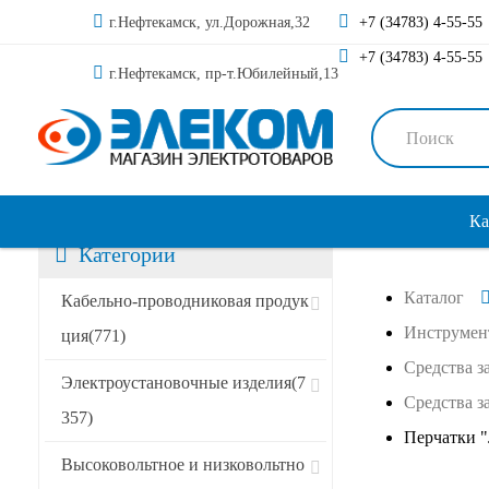
г.Нефтекамск, ул.Дорожная,32
+7 (34783) 4-55-55
+7 (34783) 4-55-55
г.Нефтекамск, пр-т.Юбилейный,13
Ка
Категории
Каталог
Кабельно-проводниковая продук
Инструмен
ция
(771)
Средства 
Электроустановочные изделия
(7
Средства з
357)
Перчатки "
Высоковольтное и низковольтно