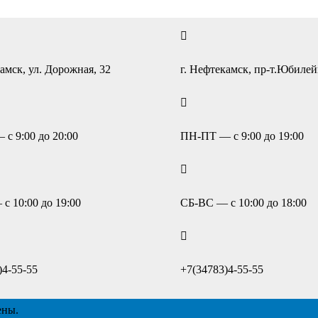
амск, ул. Дорожная, 32
г. Нефтекамск, пр-т.Юбиле
с 9:00 до 20:00
ПН-ПТ — с 9:00 до 19:00
с 10:00 до 19:00
СБ-ВС — с 10:00 до 18:00
)4-55-55
+7(34783)4-55-55
ены.