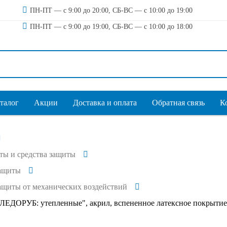
ПН-ПТ — с 9:00 до 20:00, СБ-ВС — с 10:00 до 19:00
ПН-ПТ — с 9:00 до 19:00, СБ-ВС — с 10:00 до 18:00
талог
Акции
Доставка и оплата
Обратная связь
К
ты и средства защиты
защиты
ащиты от механических воздействий
ЛЕДОРУБ: утепленные", акрил, вспененное латексное покрытие, в