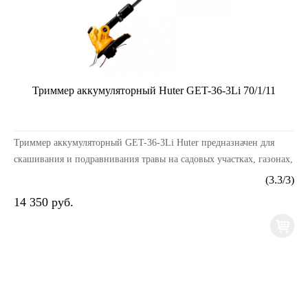
Триммер аккумуляторный Huter GЕT-36-3Li 70/1/11
Триммер аккумуляторный GET-36-3Li Huter предназначен для
скашивания и подравнивания травы на садовых участках, газонах,
возле цветочных клумб, заборов, и других...
(
3.3
/
3
)
14 350 руб.