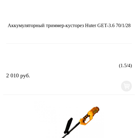
Аккумуляторный триммер-кусторез Huter GET-3.6 70/1/28
(
1.5
/
4
)
2 010 руб.