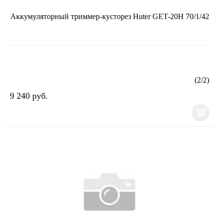
Аккумуляторный триммер-кусторез Huter GET-20H 70/1/42
(
2
/
2
)
9 240 руб.