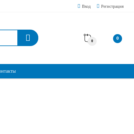
Вход
Регистрация
0
0
онтакты