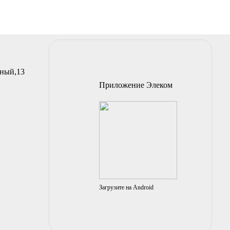
йный,13
Приложение Элеком
Загрузите на Android