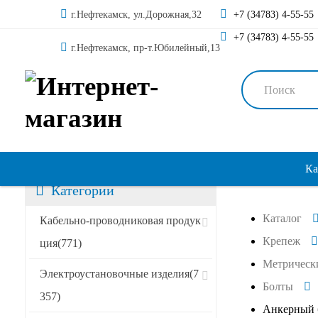
г.Нефтекамск, ул.Дорожная,32
+7 (34783) 4-55-55
+7 (34783) 4-55-55
г.Нефтекамск, пр-т.Юбилейный,13
Ка
Категории
Каталог
Кабельно-проводниковая продук
Крепеж
ция
(771)
Метрическ
Электроустановочные изделия
(7
Болты
357)
Анкерный 