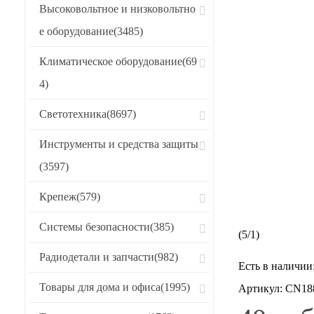
Высоковольтное и низковольтно
е оборудование
(3485)
Климатическое оборудование
(69
4)
Светотехника
(8697)
Инструменты и средства защиты
(3597)
Крепеж
(579)
Системы безопасности
(385)
(
5
/
1
)
Радиодетали и запчасти
(982)
Есть в наличии
Товары для дома и офиса
(1995)
Артикул:
CN18