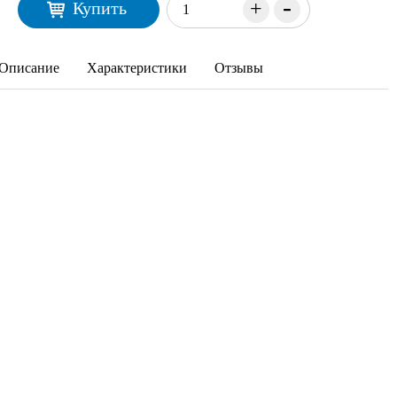
-
+
Купить
Описание
Характеристики
Отзывы