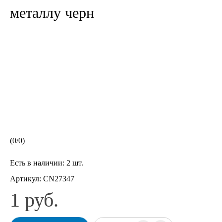
металлу черн
(
0
/
0
)
Есть в наличии:
2 шт.
Артикул:
CN27347
1 руб.