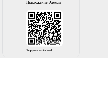
Приложение Элеком
Загрузите на Android
© 2004-2026 ИП НУРМУХАМЕТОВ Р.А. Все права
защищены.
Вы принимаете условия политики в отношении
обработки
персональных данных
и
пользовательского соглашения
каждый раз, когда оставляете свои данные в любой форме
обратной связи на сайте elecom02.ru