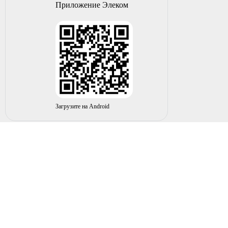
Приложение Элеком
Загрузите на Android
© 2004-2026 ИП НУРМУХАМЕТОВ Р.А. Все права
защищены.
Вы принимаете условия политики в отношении
обработки
персональных данных
и
пользовательского соглашения
каждый раз, когда оставляете свои данные в любой форме
обратной связи на сайте elecom02.ru