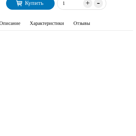
-
+
Купить
Описание
Характеристики
Отзывы