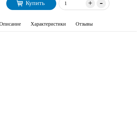
-
+
Купить
Описание
Характеристики
Отзывы