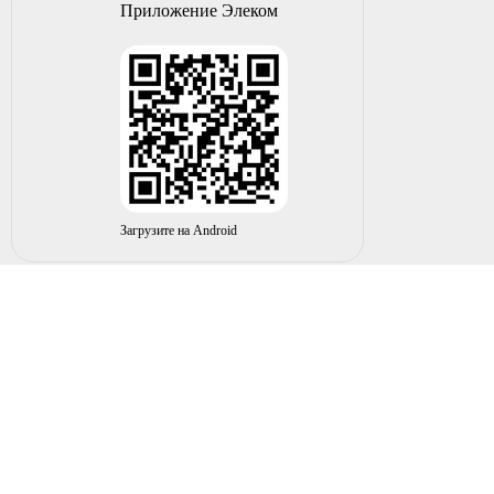
Приложение Элеком
Загрузите на Android
© 2004-2026 ИП НУРМУХАМЕТОВ Р.А. Все права
защищены.
Вы принимаете условия политики в отношении
обработки
персональных данных
и
пользовательского соглашения
каждый раз, когда оставляете свои данные в любой форме
обратной связи на сайте elecom02.ru