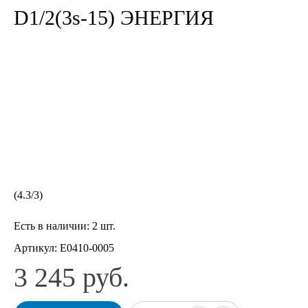
D1/2(3s-15) ЭНЕРГИЯ
(
4.3
/
3
)
Есть в наличии:
2 шт.
Артикул:
Е0410-0005
3 245 руб.