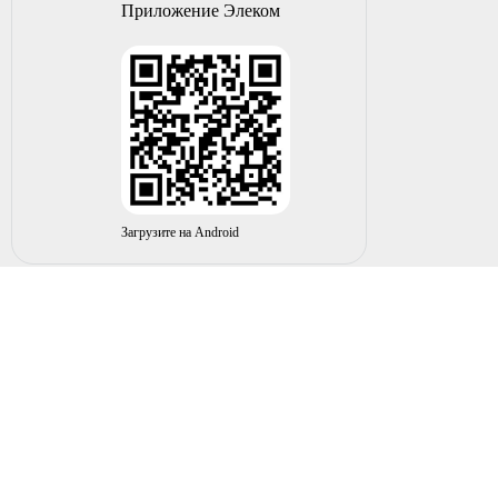
Приложение Элеком
Загрузите на Android
© 2004-2026 ИП НУРМУХАМЕТОВ Р.А. Все права
защищены.
Вы принимаете условия политики в отношении
обработки
персональных данных
и
пользовательского соглашения
каждый раз, когда оставляете свои данные в любой форме
обратной связи на сайте elecom02.ru