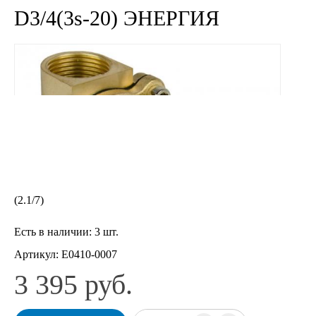
D3/4(3s-20) ЭНЕРГИЯ
(
2.1
/
7
)
Есть в наличии:
3 шт.
Артикул:
Е0410-0007
3 395 руб.