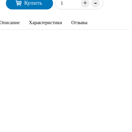
-
+
Купить
Описание
Характеристики
Отзывы