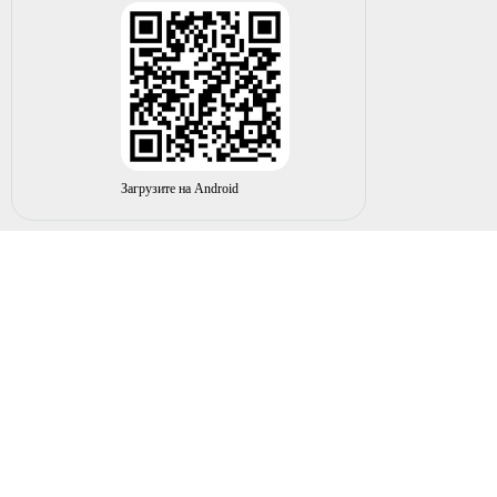
Загрузите на Android
© 2004-2026 ИП НУРМУХАМЕТОВ Р.А. Все права
защищены.
Вы принимаете условия политики в отношении
обработки
персональных данных
и
пользовательского соглашения
каждый раз, когда оставляете свои данные в любой форме
обратной связи на сайте elecom02.ru
ПРИ ИСПОЛЬЗОВАНИИ ДАННОГО САЙТА ВЫ