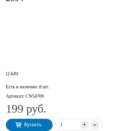
(
2.6
/
8
)
Есть в наличии:
8 шт.
Артикул:
CN54709
199 руб.
-
+
Купить