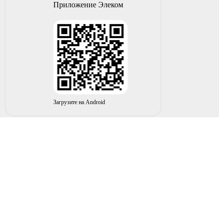
Приложение Элеком
Загрузите на Android
© 2004-2026 ИП НУРМУХАМЕТОВ Р.А. Все права
защищены.
Вы принимаете условия политики в отношении
обработки
персональных данных
и
пользовательского соглашения
каждый раз, когда оставляете свои данные в любой форме
обратной связи на сайте elecom02.ru