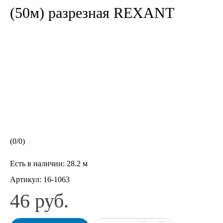
(50м) разрезная REXANT
(
0
/
0
)
Есть в наличии:
28.2 м
Артикул:
16-1063
46 руб.