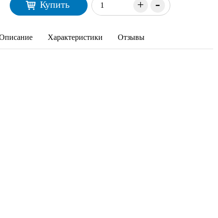
-
+
Купить
Описание
Характеристики
Отзывы