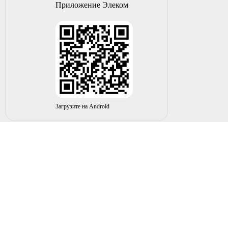
Приложение Элеком
Загрузите на Android
© 2004-2026 ИП НУРМУХАМЕТОВ Р.А. Все права
защищены.
Вы принимаете условия политики в отношении
обработки
персональных данных
и
пользовательского соглашения
каждый раз, когда оставляете свои данные в любой форме
обратной связи на сайте elecom02.ru