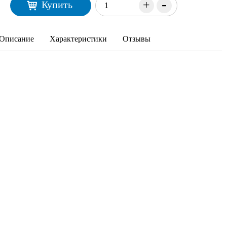
-
+
Купить
Описание
Характеристики
Отзывы