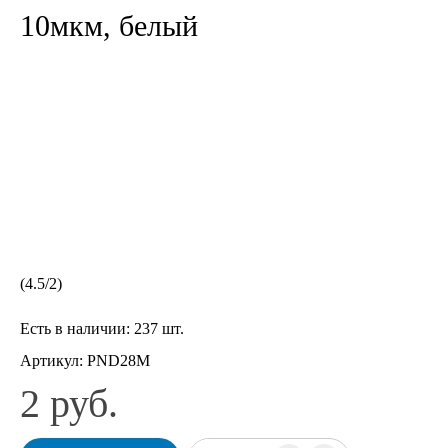
10мкм, белый
(
4.5
/
2
)
Есть в наличии:
237 шт.
Артикул:
PND28M
2 руб.