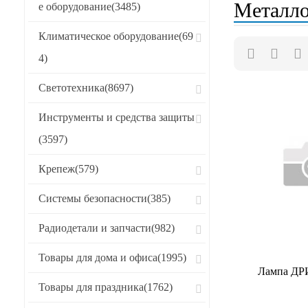
Металло
е оборудование
(3485)
Хиты продаж
Климатическое оборудование
(69
CБРОСИТЬ
4)
Светотехника
(8697)
Инструменты и средства защиты
(3597)
Крепеж
(579)
Системы безопасности
(385)
Радиодетали и запчасти
(982)
Товары для дома и офиса
(1995)
Лампа ДР
Товары для праздника
(1762)