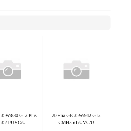
35W/830 G12 Plus
Лампа GE 35W/942 G12
35/T/UVC/U
CMH35/T/UVC/U