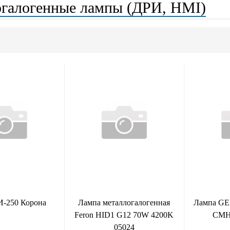
галогенные лампы (ДРИ, HMI)
И-250 Корона
Лампа металлогалогенная
Лампа GE 
Feron HID1 G12 70W 4200K
CMH
05024