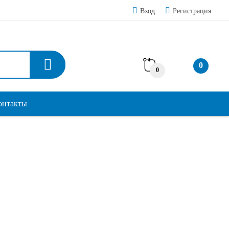
Вход
Регистрация
0
0
онтакты