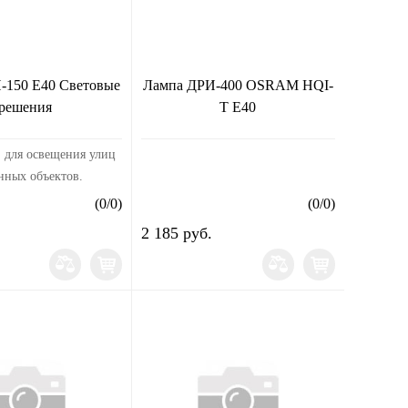
-150 E40 Световые
Лампа ДРИ-400 OSRAM HQI-
решения
T Е40
 для освещения улиц
ных объектов.
 с
(
0
/
0
)
(
0
/
0
)
рующим аппаратом
2 185 руб.
пульсным зажигающим
 (ИЗУ).Напряжение: