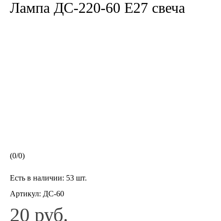
Лампа ДС-220-60 Е27 свеча
(
0
/
0
)
Есть в наличии:
53 шт.
Артикул:
ДС-60
20 руб.