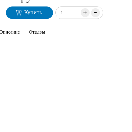
-
+
Купить
Описание
Отзывы