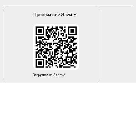
Приложение Элеком
Загрузите на Android
© 2004-2026 ИП НУРМУХАМЕТОВ Р.А. Все права
защищены.
Вы принимаете условия политики в отношении
обработки
персональных данных
и
пользовательского соглашения
каждый раз, когда оставляете свои данные в любой форме