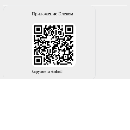
Приложение Элеком
Загрузите на Android
© 2004-2026 ИП НУРМУХАМЕТОВ Р.А. Все права
защищены.
Вы принимаете условия политики в отношении
обработки
персональных данных
и
пользовательского соглашения
каждый раз, когда оставляете свои данные в любой форме