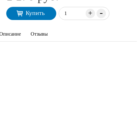
-
+
Купить
Описание
Отзывы