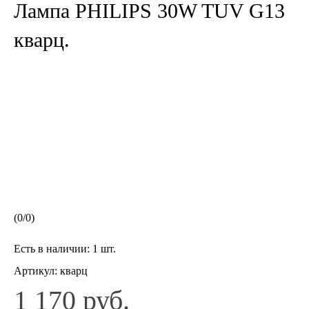
Лампа PHILIPS 30W TUV G13
кварц.
(
0
/
0
)
Есть в наличии:
1 шт.
Артикул:
кварц
1 170 руб.