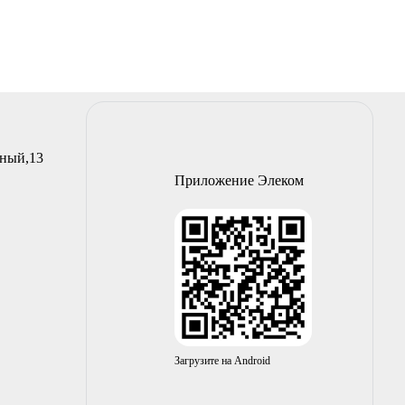
йный,13
Приложение Элеком
Загрузите на Android