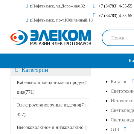
г.Нефтекамск, ул.Дорожная,32
+7 (34783) 4-55-55
+7 (34783) 4-55-55
г.Нефтекамск, пр-т.Юбилейный,13
Ка
Категории
Каталог
Кабельно-проводниковая продук
Светотехн
ция
(771)
Источники 
Электроустановочные изделия
(7
Светодиод
357)
Светодиод
Высоковольтное и низковольтно
G13