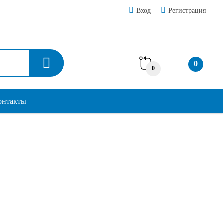
Вход
Регистрация
0
0
онтакты