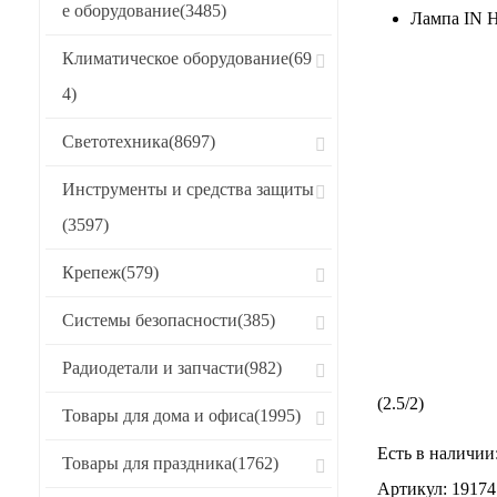
е оборудование
(3485)
Лампа IN 
Климатическое оборудование
(69
4)
Светотехника
(8697)
Инструменты и средства защиты
(3597)
Крепеж
(579)
Системы безопасности
(385)
Радиодетали и запчасти
(982)
(
2.5
/
2
)
Товары для дома и офиса
(1995)
Есть в наличии
Товары для праздника
(1762)
Артикул:
19174