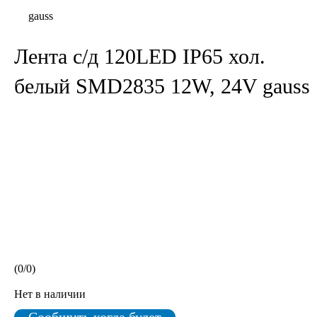
gauss
Лента с/д 120LED IP65 хол.
белый SMD2835 12W, 24V gauss
(
0
/
0
)
Нет в наличии
Сообщить когда будет