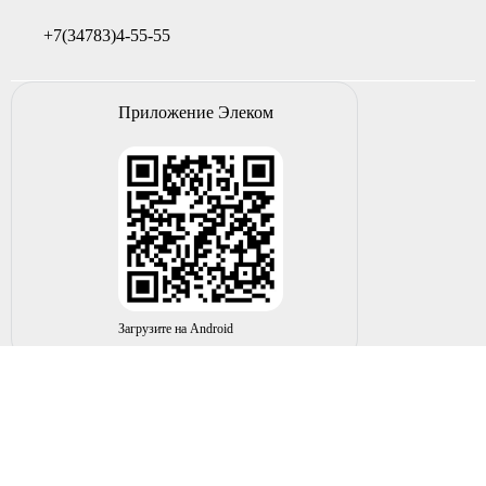
+7(34783)4-55-55
Приложение Элеком
Загрузите на Android
© 2004-2026 ИП НУРМУХАМЕТОВ Р.А. Все права
защищены.
Вы принимаете условия политики в отношении
обработки