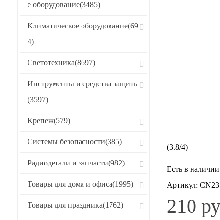
е оборудование
(3485)
Климатическое оборудование
(69
4)
Светотехника
(8697)
Инструменты и средства защиты
(3597)
Крепеж
(579)
Системы безопасности
(385)
(
3.8
/
4
)
Радиодетали и запчасти
(982)
Есть в наличии
Товары для дома и офиса
(1995)
Артикул:
CN23
210 ру
Товары для праздника
(1762)