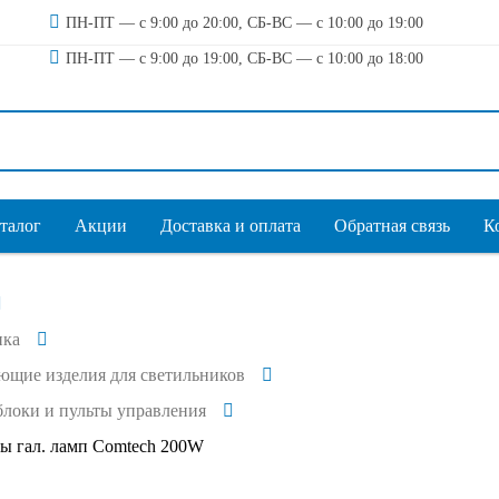
ПН-ПТ — с 9:00 до 20:00, СБ-ВС — с 10:00 до 19:00
ПН-ПТ — с 9:00 до 19:00, СБ-ВС — с 10:00 до 18:00
талог
Акции
Доставка и оплата
Обратная связь
К
ика
ющие изделия для светильников
блоки и пульты управления
ы гал. ламп Comtech 200W