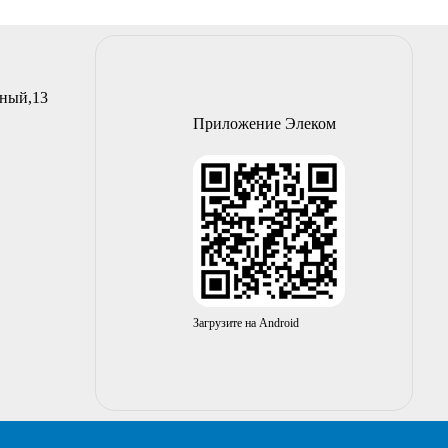
йный,13
Приложение Элеком
Загрузите на Android