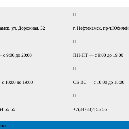
амск, ул. Дорожная, 32
г. Нефтекамск, пр-т.Юбиле
с 9:00 до 20:00
ПН-ПТ — с 9:00 до 19:00
с 10:00 до 19:00
СБ-ВС — с 10:00 до 18:00
)4-55-55
+7(34783)4-55-55
ены.