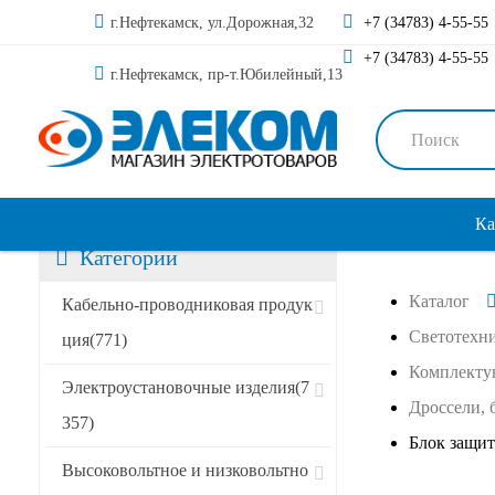
г.Нефтекамск, ул.Дорожная,32
+7 (34783) 4-55-55
+7 (34783) 4-55-55
г.Нефтекамск, пр-т.Юбилейный,13
Ка
Категории
Каталог
Кабельно-проводниковая продук
Светотехн
ция
(771)
Комплекту
Электроустановочные изделия
(7
Дроссели, 
357)
Блок защит
Высоковольтное и низковольтно