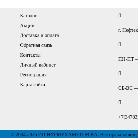
Каталог
Акции
г. Нефтек
Доставка и оплата
Обратная связь
Контакты
ПН-ПТ — 
Личный кабинет
Регистрация
Карта сайта
СБ-ВС — 
+7(34783
© 2004-2026 ИП НУРМУХАМЕТОВ Р.А. Все права защищ