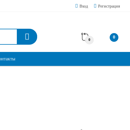
Вход
Регистрация
0
0
онтакты