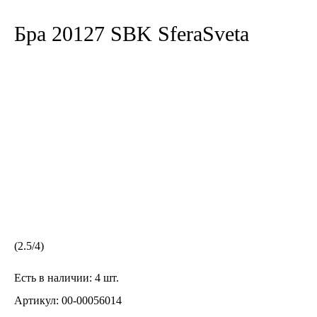
Бра 20127 SBK SferaSveta
(
2.5
/
4
)
Есть в наличии:
4 шт.
Артикул:
00-00056014