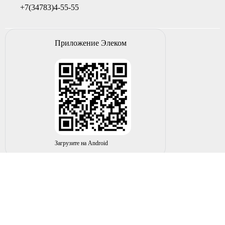
+7(34783)4-55-55
Приложение Элеком
Загрузите на Android
© 2004-2026 ИП НУРМУХАМЕТОВ Р.А. Все права
защищены.
Вы принимаете условия политики в отношении
обработки
персональных данных
и
пользовательского соглашения