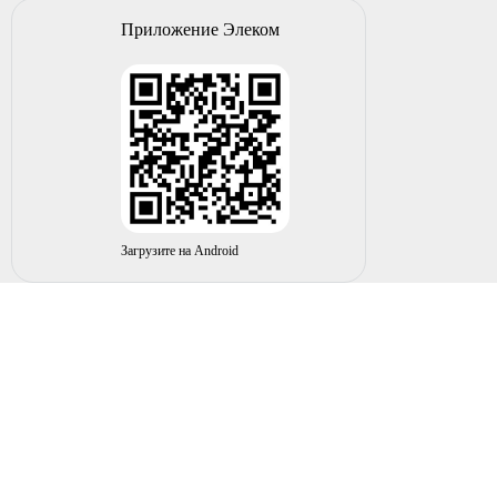
Приложение Элеком
Загрузите на Android
© 2004-2026 ИП НУРМУХАМЕТОВ Р.А. Все права
защищены.
Вы принимаете условия политики в отношении
обработки
персональных данных
и
пользовательского соглашения
каждый раз, когда оставляете свои данные в любой форме
обратной связи на сайте elecom02.ru