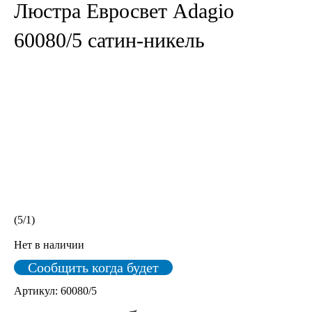
Люстра Евросвет Adagio
60080/5 сатин-никель
(
5
/
1
)
Нет в наличии
Сообщить когда будет
Артикул:
60080/5