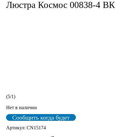
Люстра Космос 00838-4 ВК
(
5
/
1
)
Нет в наличии
Сообщить когда будет
Артикул:
CN15174