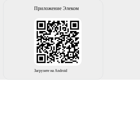
Приложение Элеком
Загрузите на Android
© 2004-2026 ИП НУРМУХАМЕТОВ Р.А. Все права
защищены.
Вы принимаете условия политики в отношении
обработки
персональных данных
и
пользовательского соглашения
каждый раз, когда оставляете свои данные в любой форме
обратной связи на сайте elecom02.ru