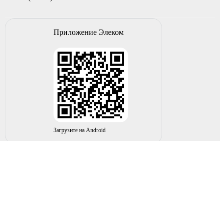
Приложение Элеком
Загрузите на Android
© 2004-2026 ИП НУРМУХАМЕТОВ Р.А. Все права
защищены.
Вы принимаете условия политики в отношении
обработки
персональных данных
и
пользовательского соглашения
каждый раз, когда оставляете свои данные в любой форме