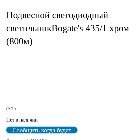
Подвесной светодиодный
светильникBogate's 435/1 хром
(800м)
(
5
/
1
)
Нет в наличии
Сообщить когда будет