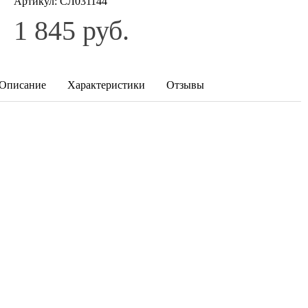
Артикул:
СЛ031144
1 845 руб.
Описание
Характеристики
Отзывы