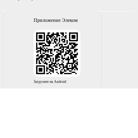
Приложение Элеком
Загрузите на Android
© 2004-2026 ИП НУРМУХАМЕТОВ Р.А. Все права
защищены.
Вы принимаете условия политики в отношении
обработки
персональных данных
и
пользовательского соглашения
каждый раз, когда оставляете свои данные в любой форме