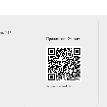
йный,13
Приложение Элеком
Загрузите на Android