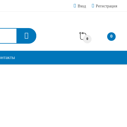
Вход
Регистрация
0
0
онтакты