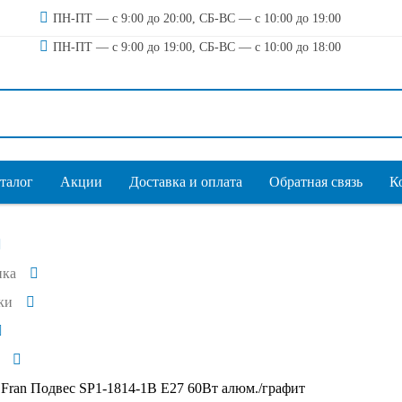
ПН-ПТ — с 9:00 до 20:00, СБ-ВС — с 10:00 до 19:00
ПН-ПТ — с 9:00 до 19:00, СБ-ВС — с 10:00 до 18:00
талог
Акции
Доставка и оплата
Обратная связь
К
ика
ки
Fran Подвес SP1-1814-1В Е27 60Вт алюм./графит