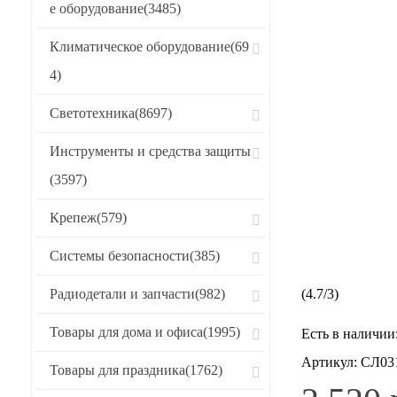
е оборудование
(3485)
Климатическое оборудование
(69
4)
Светотехника
(8697)
Инструменты и средства защиты
(3597)
Крепеж
(579)
Системы безопасности
(385)
Радиодетали и запчасти
(982)
(
4.7
/
3
)
Товары для дома и офиса
(1995)
Есть в наличии
Артикул:
СЛ03
Товары для праздника
(1762)