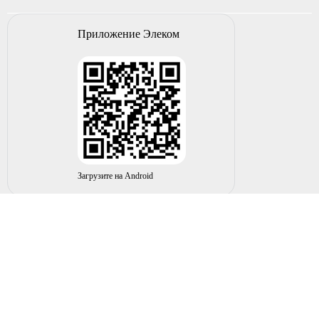
Приложение Элеком
Загрузите на Android
© 2004-2026 ИП НУРМУХАМЕТОВ Р.А. Все права
защищены.
Вы принимаете условия политики в отношении
обработки
персональных данных
и
пользовательского соглашения
каждый раз, когда оставляете свои данные в любой форме