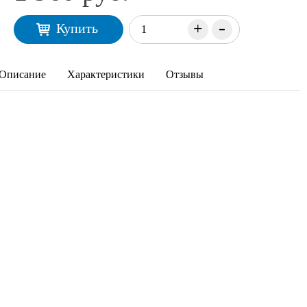
-
+
Купить
Описание
Характеристики
Отзывы