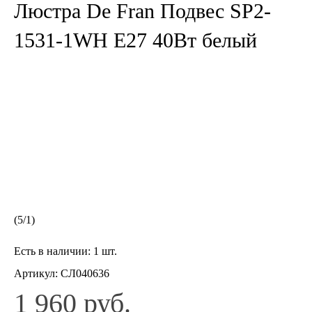
Люстра De Fran Подвес SP2-
1531-1WH Е27 40Вт белый
(
5
/
1
)
Есть в наличии:
1 шт.
Артикул:
СЛ040636
1 960 руб.