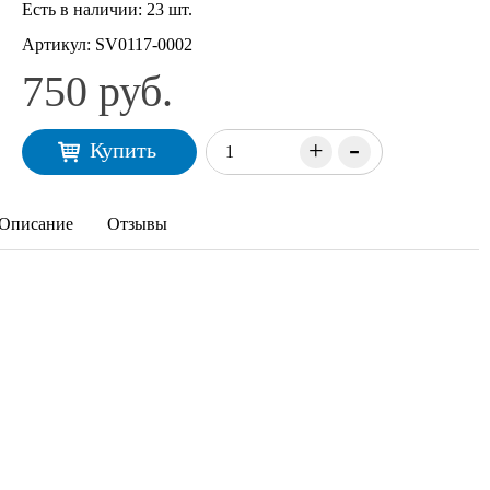
Есть в наличии:
23 шт.
Артикул:
SV0117-0002
750 руб.
-
+
Купить
Описание
Отзывы