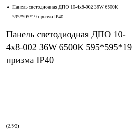
Панель светодиодная ДПО 10-4х8-002 36W 6500К
595*595*19 призма IP40
Панель светодиодная ДПО 10-
4х8-002 36W 6500К 595*595*19
призма IP40
(
2.5
/
2
)