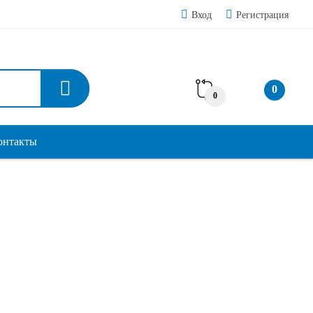
Вход
Регистрация
0
0
онтакты