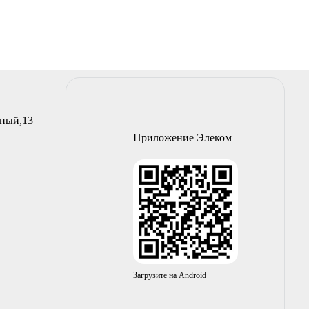
йный,13
Приложение Элеком
Загрузите на Android