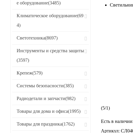
е оборудование
(3485)
Светильни
Климатическое оборудование
(69
4)
Светотехника
(8697)
Инструменты и средства защиты
(3597)
Крепеж
(579)
Системы безопасности
(385)
Радиодетали и запчасти
(982)
(
5
/
1
)
Товары для дома и офиса
(1995)
Есть в наличии
Товары для праздника
(1762)
Артикул:
СЛ04