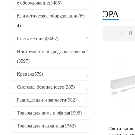
е оборудование
(3485)
Хиты продаж
ЭРА
Климатическое оборудование
(69
CБРОСИТЬ
4)
Светотехника
(8697)
Инструменты и средства защиты
(3597)
Крепеж
(579)
Системы безопасности
(385)
Радиодетали и запчасти
(982)
Товары для дома и офиса
(1995)
Товары для праздника
(1762)
Светильник