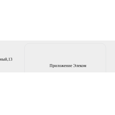
йный,13
Приложение Элеком