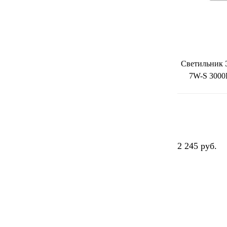
Светильник 
7W-S 3000К
2 245 руб.