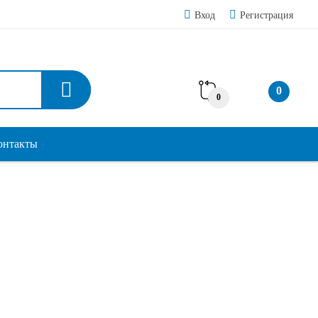
Вход
Регистрация
0
0
онтакты